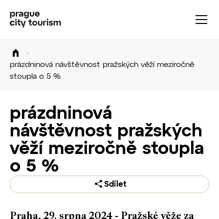
prázdninová návštěvnost pražských věží meziročně
stoupla o 5 %
prázdninová
návštěvnost pražských
věží meziročně stoupla
o 5 %
Sdílet
Praha, 29. srpna 2024 - Pražské věže za