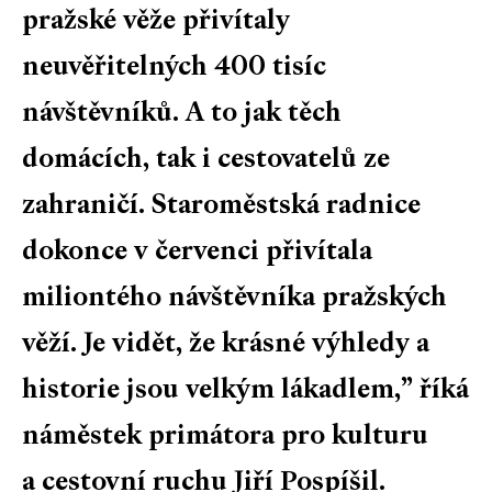
pražské věže přivítaly
neuvěřitelných 400 tisíc
návštěvníků. A to jak těch
domácích, tak i cestovatelů ze
zahraničí. Staroměstská radnice
dokonce v červenci přivítala
miliontého návštěvníka pražských
věží. Je vidět, že krásné výhledy a
historie jsou velkým lákadlem,”
říká
náměstek primátora pro kulturu
a cestovní ruchu Jiří Pospíšil.