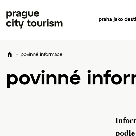
praha jako dest
povinné informace
povinné info
Infor
podle