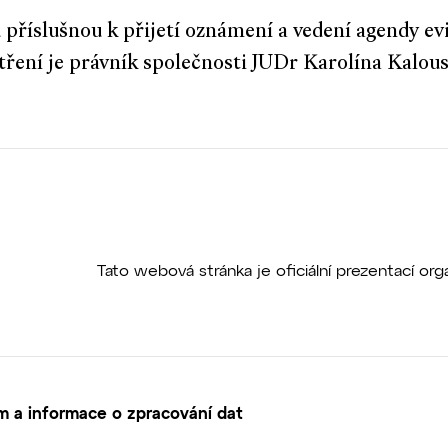
příslušnou k přijetí oznámení a vedení agendy ev
tření je právník společnosti JUDr Karolína Kalou
Tato webová stránka je oficiální prezentací o
 a informace o zpracování dat