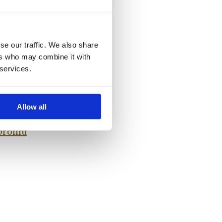
e.
se our traffic. We also share
ers who may combine it with
 services.
Allow all
profilu