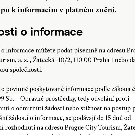
upu k informacím v platném znění.
osti o informace
 o informace můžete podat písemně na adresu Pr
urism, a. s. , Žatecká 110/2, 110 00 Praha 1 nebo d
ou společnosti.
 o povinně poskytované informace podle zákona č
9 Sb. – Opravné prostředky, tedy odvolání proti
utí o odmítnutí žádosti nebo stížnost na postup p
ání žádosti o informace, se podávají do 15 dnů od
í rozhodnutí na adresu Prague City Tourism, Žat