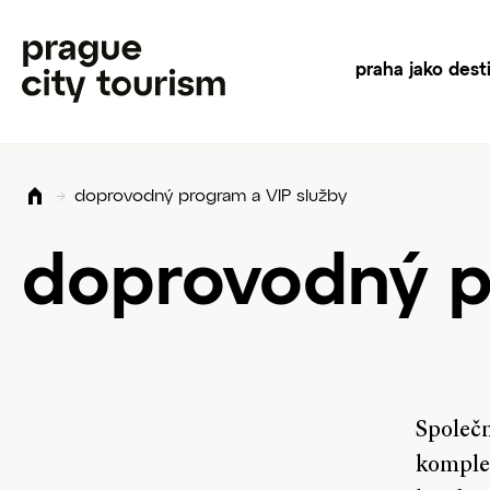
praha jako dest
doprovodný program a VIP služby
doprovodný p
Společn
komple