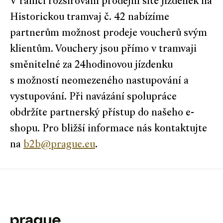
V rámci rozšiřování prodejní sítě jízdenek na
Historickou tramvaj č. 42 nabízíme
partnerům možnost prodeje voucherů svým
klientům. Vouchery jsou přímo v tramvaji
směnitelné za 24hodinovou jízdenku
s možností neomezeného nastupování a
vystupování. Při navázání spolupráce
obdržíte partnerský přístup do našeho e-
shopu. Pro bližší informace nás kontaktujte
na
b2b@prague.eu
.