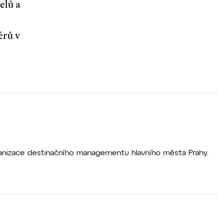
elů a
érů v
rganizace destinačního managementu hlavního města Prahy.