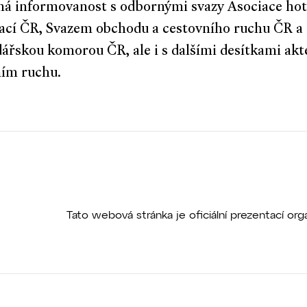
á informovanost s odbornými svazy Asociace hot
ací ČR, Svazem obchodu a cestovního ruchu ČR a
řskou komorou ČR, ale i s dalšími desítkami akt
ním ruchu.
Tato webová stránka je oficiální prezentací o