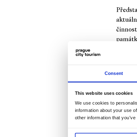
Předsta
aktuáln
činnost
památko
Zastupi
oblast 
Consent
This website uses cookies
We use cookies to personalis
information about your use of
other information that you’ve