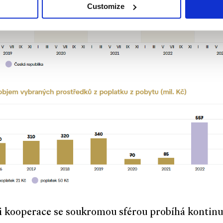
Customize
i kooperace se soukromou sférou probíhá kontinu