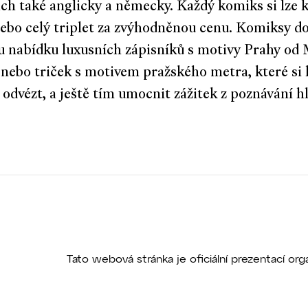
ch také anglicky a německy. Každý komiks si lze 
nebo celý triplet za zvýhodněnou cenu. Komiksy do
 nabídku luxusních zápisníků s motivy Prahy od 
nebo triček s motivem pražského metra, které si 
 odvézt, a ještě tím umocnit zážitek z poznávání h
Tato webová stránka je oficiální prezentací o