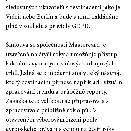
sledovaných ukazatelů s destinacemi jako je
Vídeň nebo Berlín a bude s nimi nakládáno
plně v souladu s pravidly GDPR.
Smlouva se společností Mastercard je
uzavřená na čtyři roky a umožňuje přístup
k datům z vybraných klíčových zdrojových
trhů. Jedná se o moderní analytický nástroj,
který destinacím přinese například i vizuální
zpracování trendů a průběžné reporty.
Zakázka této velikosti se připravovala a
zpracovávala přibližně rok a půl. V
otevřeném výběrovém řízení podle
evropského práva ji s cenou na čtyři roky