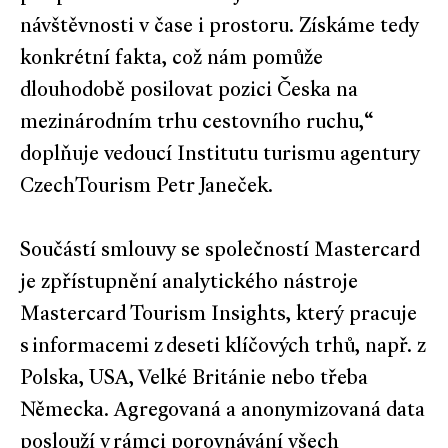
návštěvnosti v čase i prostoru. Získáme tedy
konkrétní fakta, což nám pomůže
dlouhodobě posilovat pozici Česka na
mezinárodním trhu cestovního ruchu,“
doplňuje vedoucí Institutu turismu agentury
CzechTourism Petr Janeček.
Součástí smlouvy se společností Mastercard
je zpřístupnění analytického nástroje
Mastercard Tourism Insights, který pracuje
s informacemi z deseti klíčových trhů, např. z
Polska, USA, Velké Británie nebo třeba
Německa. Agregovaná a anonymizovaná data
poslouží v rámci porovnávání všech