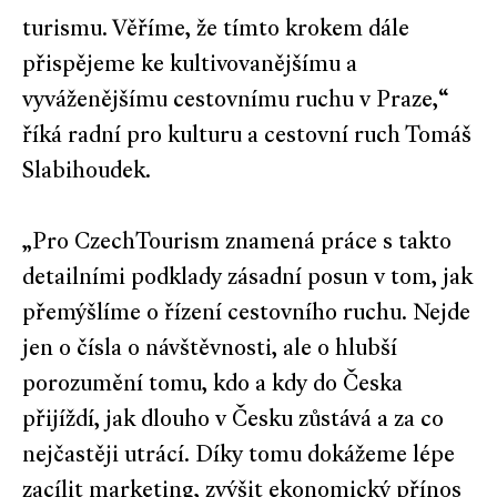
turismu. Věříme, že tímto krokem dále
přispějeme ke kultivovanějšímu a
vyváženějšímu cestovnímu ruchu v Praze,“
říká radní pro kulturu a cestovní ruch Tomáš
Slabihoudek.
„Pro CzechTourism znamená práce s takto
detailními podklady zásadní posun v tom, jak
přemýšlíme o řízení cestovního ruchu. Nejde
jen o čísla o návštěvnosti, ale o hlubší
porozumění tomu, kdo a kdy do Česka
přijíždí, jak dlouho v Česku zůstává a za co
nejčastěji utrácí. Díky tomu dokážeme lépe
zacílit marketing, zvýšit ekonomický přínos