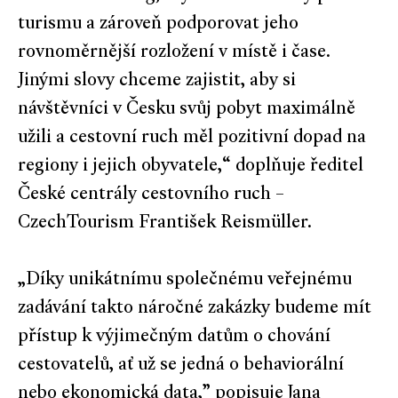
turismu a zároveň podporovat jeho
rovnoměrnější rozložení v místě i čase.
Jinými slovy chceme zajistit, aby si
návštěvníci v Česku svůj pobyt maximálně
užili a cestovní ruch měl pozitivní dopad na
regiony i jejich obyvatele,“ doplňuje ředitel
České centrály cestovního ruch –
CzechTourism František Reismüller.
„Díky unikátnímu společnému veřejnému
zadávání takto náročné zakázky budeme mít
přístup k výjimečným datům o chování
cestovatelů, ať už se jedná o behaviorální
nebo ekonomická data,” popisuje Jana