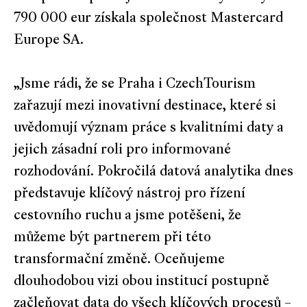
790 000 eur získala společnost Mastercard
Europe SA.
„Jsme rádi, že se Praha i CzechTourism
zařazují mezi inovativní destinace, které si
uvědomují význam práce s kvalitními daty a
jejich zásadní roli pro informované
rozhodování. Pokročilá datová analytika dnes
představuje klíčový nástroj pro řízení
cestovního ruchu a jsme potěšeni, že
můžeme být partnerem při této
transformační změně. Oceňujeme
dlouhodobou vizi obou institucí postupně
začleňovat data do všech klíčových procesů –